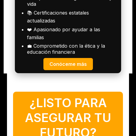
vida
📚 Certificaciones estatales
actualizadas
❤️ Apasionado por ayudar a las
familias
💼 Comprometido con la ética y la
educación financiera
Conóceme más
¿LISTO PARA
ASEGURAR TU
FUTURO?