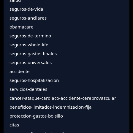
seguros-de-vida
seguros-ancilares
obamacare
seguros-de-termino
seguros-whole-life
seguros-gastos-finales
seguros-universales
accidente
seguros-hospitalizacion
servicios-dentales
cancer-ataque-cardiaco-accidente-cerebrovascular
beneficios-limitados-indemnizacion-fija
proteccion-gastos-bolsillo
citas