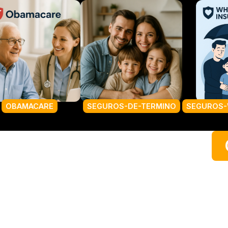
SEGUROS-DE-TERMINO
SEGUROS-WHOLE-LIFE
SEGU