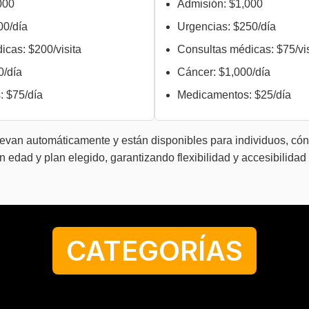
000
Admisión: $1,000
00/día
Urgencias: $250/día
icas: $200/visita
Consultas médicas: $75/vis
0/día
Cáncer: $1,000/día
 $75/día
Medicamentos: $25/día
evan automáticamente y están disponibles para individuos, cón
 edad y plan elegido, garantizando flexibilidad y accesibilidad
CATEGORÍAS