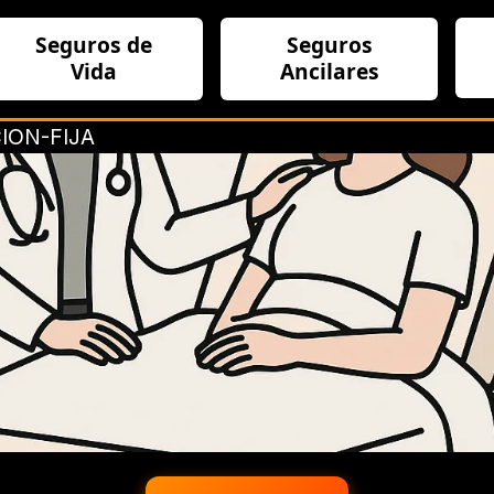
Seguros de
Seguros
Vida
Ancilares
ION-FIJA