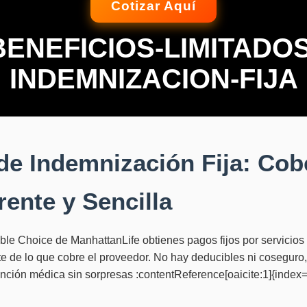
Cotizar Aquí
BENEFICIOS-LIMITADOS
INDEMNIZACION-FIJA
de Indemnización Fija: Cob
ente y Sencilla
ble Choice de ManhattanLife obtienes pagos fijos por servicios 
 de lo que cobre el proveedor. No hay deducibles ni coseguro, l
ención médica sin sorpresas :contentReference[oaicite:1]{index=