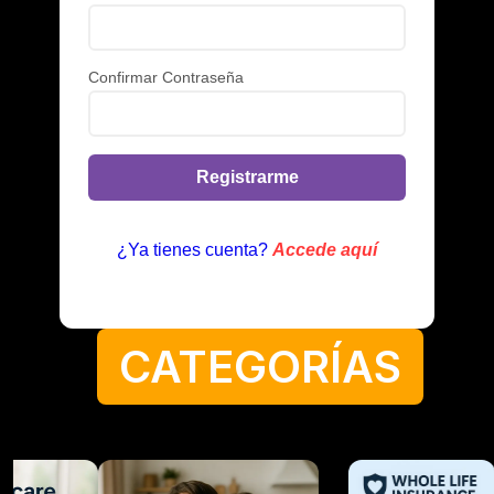
Confirmar Contraseña
Registrarme
¿Ya tienes cuenta?
Accede aquí
CATEGORÍAS