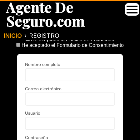
Agente De
Seguro.com
INICIO
REGISTRO
He aceptado la Política de Privacidad
He aceptado el Formulario de Consentimiento
Nombre completo
Correo electrónico
Usuario
Contraseña