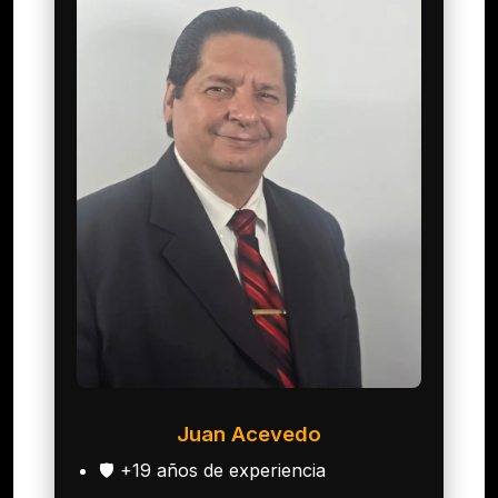
Juan Acevedo
🛡️ +19 años de experiencia