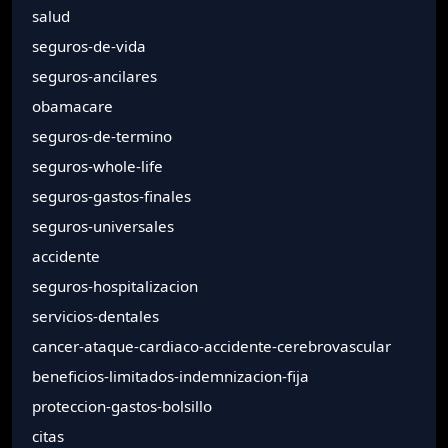
salud
seguros-de-vida
seguros-ancilares
obamacare
seguros-de-termino
seguros-whole-life
seguros-gastos-finales
seguros-universales
accidente
seguros-hospitalizacion
servicios-dentales
cancer-ataque-cardiaco-accidente-cerebrovascular
beneficios-limitados-indemnizacion-fija
proteccion-gastos-bolsillo
citas