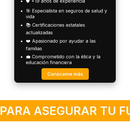
🛡️ +19 años de experiencia
🎯 Especialista en seguros de salud y
vida
📚 Certificaciones estatales
actualizadas
❤️ Apasionado por ayudar a las
familias
💼 Comprometido con la ética y la
educación financiera
Conóceme más
 PARA ASEGURAR TU 