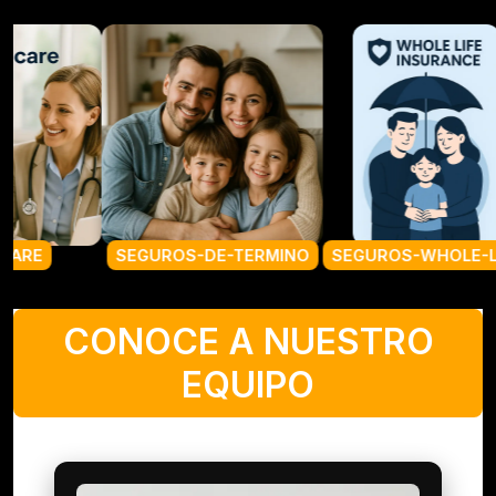
UROS-DE-TERMINO
SEGUROS-WHOLE-LIFE
SEGUROS-GA
CONOCE A NUESTRO
EQUIPO