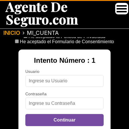
Agente De
Seguro.com
INICIO
MI_CUENTA
He aceptado la Política de Privacidad
He aceptado el Formulario de Consentimiento
Intento Número : 1
Usuario
Contraseña
Continuar