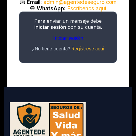
📧
Email:
admin@agentedeseguro.com
💬
WhatsApp:
Escríbenos aquí
Para enviar un mensaje debe
iniciar sesión
con su cuenta.
Iniciar sesión
¿No tiene cuenta?
Regístrese aquí