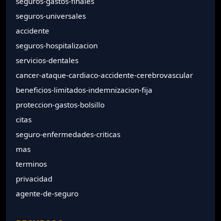
seguros-gastos-finales
seguros-universales
accidente
seguros-hospitalizacion
servicios-dentales
cancer-ataque-cardiaco-accidente-cerebrovascular
beneficios-limitados-indemnizacion-fija
proteccion-gastos-bolsillo
citas
seguro-enfermedades-criticas
mas
terminos
privacidad
agente-de-seguro